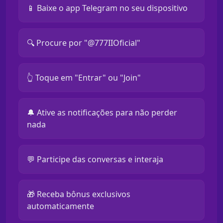
📱 Baixe o app Telegram no seu dispositivo
🔍 Procure por "@777IIOficial"
👆 Toque em "Entrar" ou "Join"
🔔 Ative as notificações para não perder
nada
💬 Participe das conversas e interaja
🎁 Receba bônus exclusivos
automaticamente