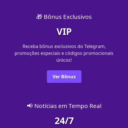
🎁 Bônus Exclusivos
VIP
Receba bônus exclusivos do Telegram,
promoções especiais e códigos promocionais
únicos!
Ver Bônus
📢 Notícias em Tempo Real
24/7