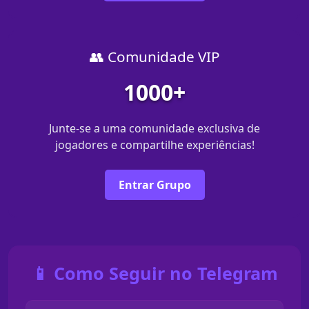
👥 Comunidade VIP
1000+
Junte-se a uma comunidade exclusiva de
jogadores e compartilhe experiências!
Entrar Grupo
📱 Como Seguir no Telegram