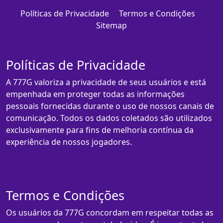
Políticas de Privacidade
Termos e Condições
Sitemap
Políticas de Privacidade
A 777G valoriza a privacidade de seus usuários e está
empenhada em proteger todas as informações
pessoais fornecidas durante o uso de nossos canais de
comunicação. Todos os dados coletados são utilizados
exclusivamente para fins de melhoria contínua da
experiência de nossos jogadores.
Termos e Condições
Os usuários da 777G concordam em respeitar todas as