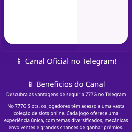
📱 Canal Oficial no Telegram!
📱 Benefícios do Canal
Descubra as vantagens de seguir a 777G no Telegram
No 777G Slots, os jogadores têm acesso a uma vasta
coleção de slots online. Cada jogo oferece uma
experiência única, com temas diversificados, mecânicas
envolventes e grandes chances de ganhar prêmios.