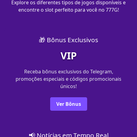
Explore os diferentes tipos de jogos disponíveis e
encontre o slot perfeito para você no 777G!
🎁 Bônus Exclusivos
VIP
Receba bônus exclusivos do Telegram,
promoções especiais e códigos promocionais
únicos!
Ver Bônus
📢 Notícias em Tempo Real