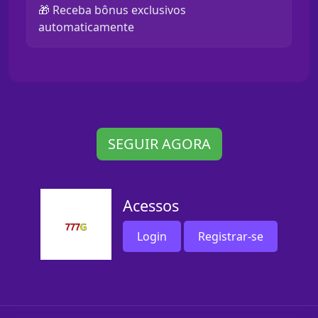
🎁 Receba bônus exclusivos
automaticamente
SEGUIR AGORA
Acessos
Login
Registrar-se