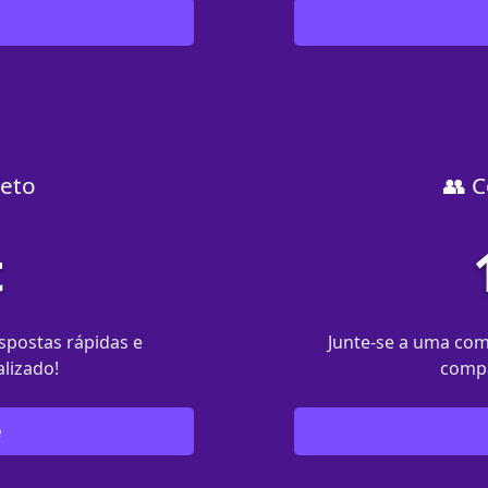
reto
👥 
t
espostas rápidas e
Junte-se a uma com
lizado!
compa
e