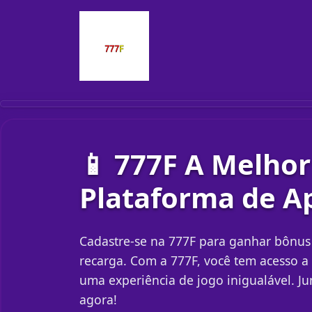
📱 777F A Melhor
Plataforma de A
Cadastre-se na 777F para ganhar bônus
recarga. Com a 777F, você tem acesso a
uma experiência de jogo inigualável. J
agora!