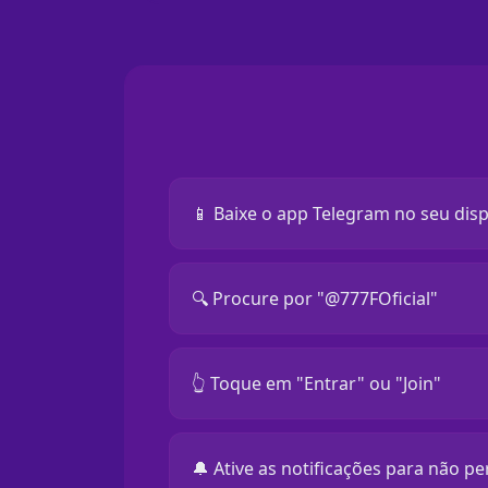
📱 Baixe o app Telegram no seu disp
🔍 Procure por "@777FOficial"
👆 Toque em "Entrar" ou "Join"
🔔 Ative as notificações para não p