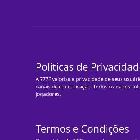
Políticas de Privacida
A 777F valoriza a privacidade de seus usuá
canais de comunicação. Todos os dados cole
jogadores.
Termos e Condições