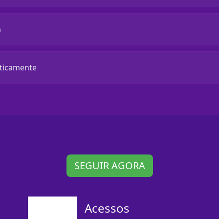
a
aticamente
SEGUIR AGORA
Acessos