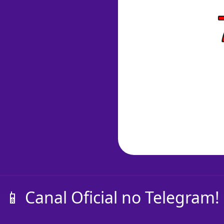
📱 Canal Oficial no Telegram!