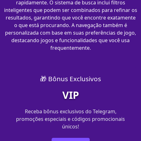
rapidamente. O sistema de busca inclui filtros
inteligentes que podem ser combinados para refinar os
resultados, garantindo que você encontre exatamente
o que está procurando. A navegação também é
personalizada com base em suas preferências de jogo,
destacando jogos e funcionalidades que você usa
frequentemente.
🎁 Bônus Exclusivos
VIP
Receba bônus exclusivos do Telegram,
promoções especiais e códigos promocionais
únicos!