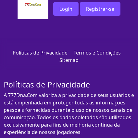
Login
Registrar-se
Políticas de Privacidade
Termos e Condições
Sitemap
Políticas de Privacidade
A 777Dna.Com valoriza a privacidade de seus usuários e
está empenhada em proteger todas as informações
pessoais fornecidas durante o uso de nossos canais de
comunicação. Todos os dados coletados são utilizados
exclusivamente para fins de melhoria contínua da
experiência de nossos jogadores.