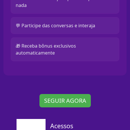
nada
💬 Participe das conversas e interaja
🎁 Receba bônus exclusivos
automaticamente
SEGUIR AGORA
Acessos