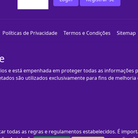
Políticas de Privacidade
Termos e Condições
Sitemap
de
ários e está empenhada em proteger todas as informações 
tados são utilizados exclusivamente para fins de melhoria
r todas as regras e regulamentos estabelecidos. É import