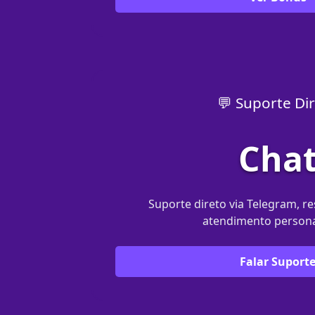
💬 Suporte Di
Cha
Suporte direto via Telegram, r
atendimento persona
Falar Suport