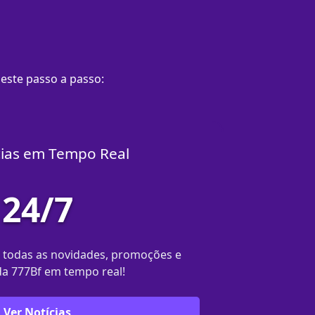
 este passo a passo:
cias em Tempo Real
24/7
e todas as novidades, promoções e
da 777Bf em tempo real!
Ver Notícias