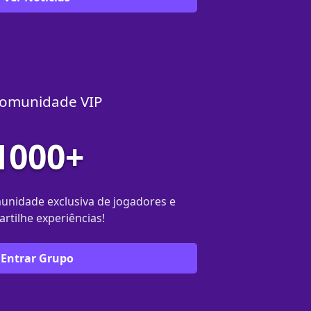
Comunidade VIP
1000+
unidade exclusiva de jogadores e
rtilhe experiências!
Entrar Grupo