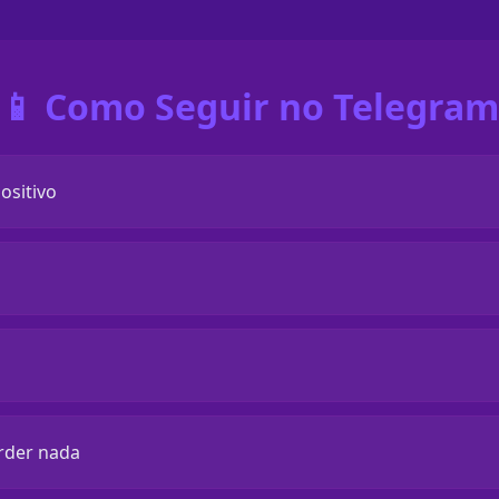
📱 Como Seguir no Telegram
ositivo
erder nada