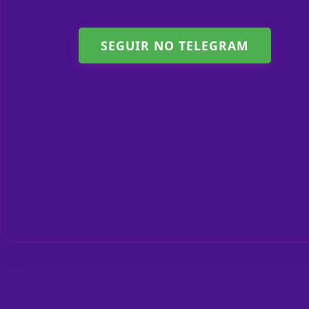
SEGUIR NO TELEGRAM