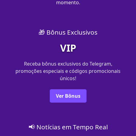
momento.
🎁 Bônus Exclusivos
VIP
Receba bônus exclusivos do Telegram,
promoções especiais e códigos promocionais
únicos!
Ver Bônus
📢 Notícias em Tempo Real