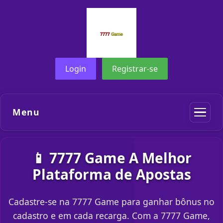
Login
Registrar-se
Menu
📱 7777 Game A Melhor
Plataforma de Apostas
Cadastre-se na 7777 Game para ganhar bônus no
cadastro e em cada recarga. Com a 7777 Game,