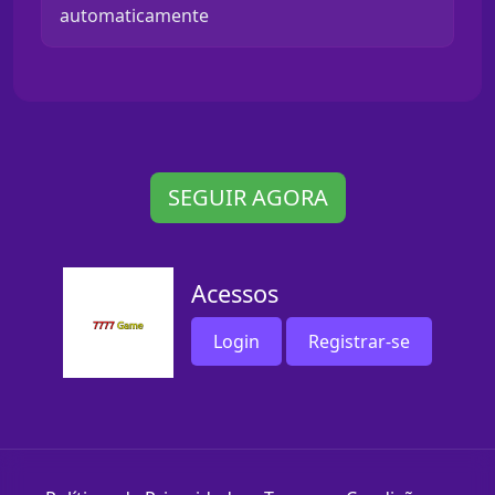
automaticamente
SEGUIR AGORA
Acessos
Login
Registrar-se