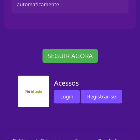
automaticamente
SEGUIR AGORA
Acessos
Login
Registrar-se