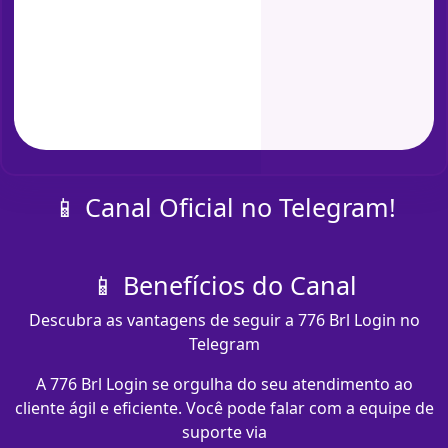
📱 Canal Oficial no Telegram!
📱 Benefícios do Canal
Descubra as vantagens de seguir a 776 Brl Login no
Telegram
A 776 Brl Login se orgulha do seu atendimento ao
cliente ágil e eficiente. Você pode falar com a equipe de
suporte via