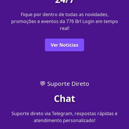
Fique por dentro de todas as novidades,
promoções e eventos da 776 Brl Login em tempo
real!
Ver Notícias
💬 Suporte Direto
Chat
Suporte direto via Telegram, respostas rápidas e
atendimento personalizado!