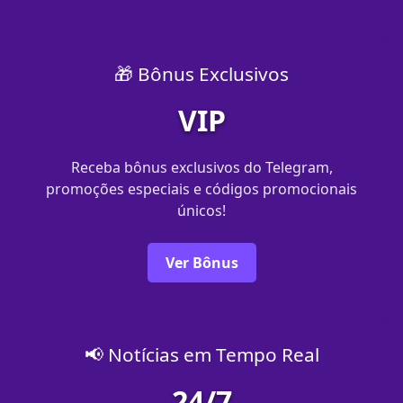
🎁 Bônus Exclusivos
VIP
Receba bônus exclusivos do Telegram,
promoções especiais e códigos promocionais
únicos!
Ver Bônus
📢 Notícias em Tempo Real
24/7