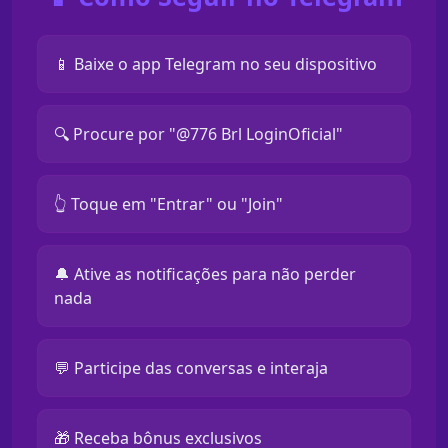
📱 Baixe o app Telegram no seu dispositivo
🔍 Procure por "@776 Brl LoginOficial"
👆 Toque em "Entrar" ou "Join"
🔔 Ative as notificações para não perder
nada
💬 Participe das conversas e interaja
🎁 Receba bônus exclusivos