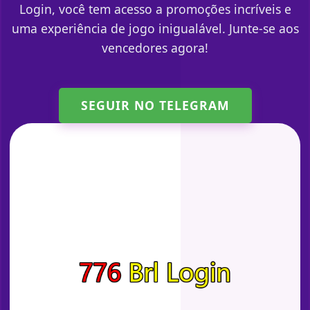
Login, você tem acesso a promoções incríveis e
uma experiência de jogo inigualável. Junte-se aos
vencedores agora!
SEGUIR NO TELEGRAM