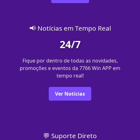
📢 Notícias em Tempo Real
24/7
Fique por dentro de todas as novidades,
promoções e eventos da 7766 Win APP em
tempo real!
Ver Notícias
💬 Suporte Direto