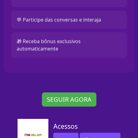
💬 Participe das conversas e interaja
🎁 Receba bônus exclusivos
automaticamente
SEGUIR AGORA
Acessos