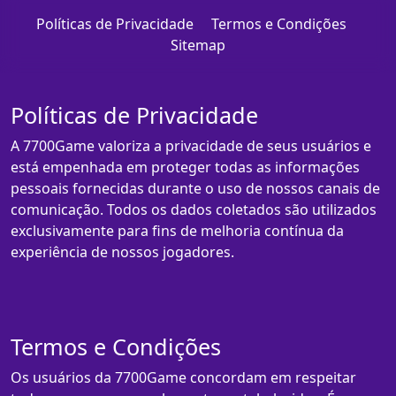
Políticas de Privacidade
Termos e Condições
Sitemap
Políticas de Privacidade
A 7700Game valoriza a privacidade de seus usuários e
está empenhada em proteger todas as informações
pessoais fornecidas durante o uso de nossos canais de
comunicação. Todos os dados coletados são utilizados
exclusivamente para fins de melhoria contínua da
experiência de nossos jogadores.
Termos e Condições
Os usuários da 7700Game concordam em respeitar