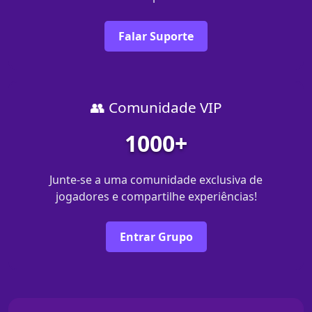
Falar Suporte
👥 Comunidade VIP
1000+
Junte-se a uma comunidade exclusiva de
jogadores e compartilhe experiências!
Entrar Grupo