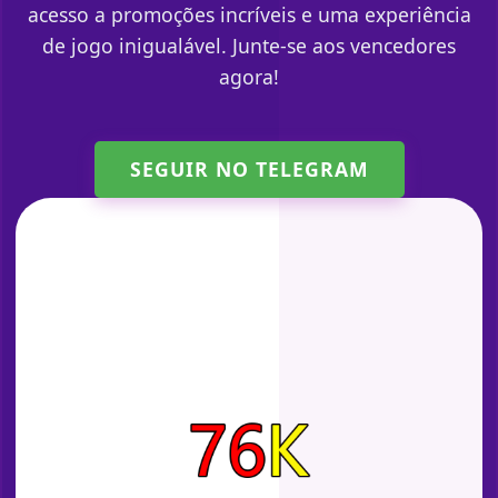
acesso a promoções incríveis e uma experiência
de jogo inigualável. Junte-se aos vencedores
agora!
SEGUIR NO TELEGRAM