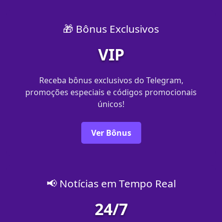
🎁 Bônus Exclusivos
VIP
Receba bônus exclusivos do Telegram,
promoções especiais e códigos promocionais
únicos!
Ver Bônus
📢 Notícias em Tempo Real
24/7