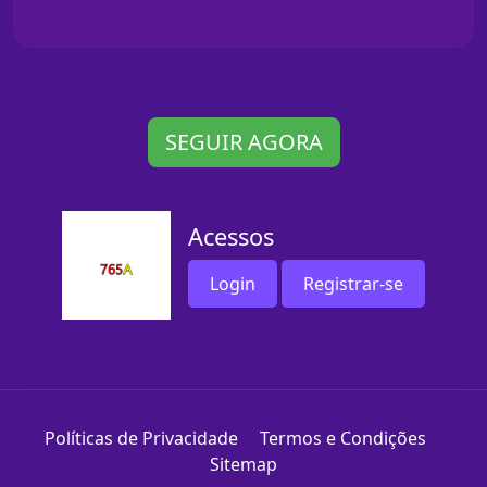
SEGUIR AGORA
Acessos
Login
Registrar-se
Políticas de Privacidade
Termos e Condições
Sitemap