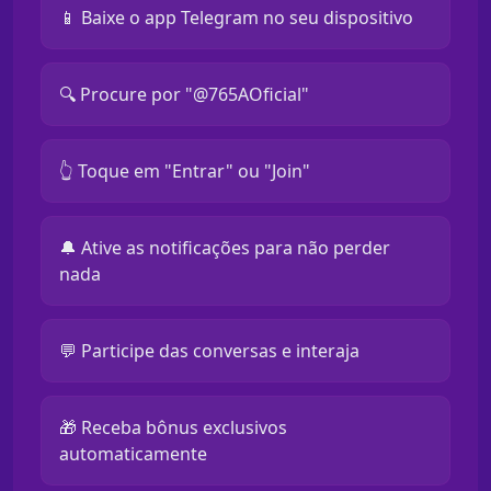
📱 Baixe o app Telegram no seu dispositivo
🔍 Procure por "@765AOficial"
👆 Toque em "Entrar" ou "Join"
🔔 Ative as notificações para não perder
nada
💬 Participe das conversas e interaja
🎁 Receba bônus exclusivos
automaticamente