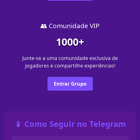
👥 Comunidade VIP
1000+
Junte-se a uma comunidade exclusiva de
jogadores e compartilhe experiências!
Entrar Grupo
📱 Como Seguir no Telegram