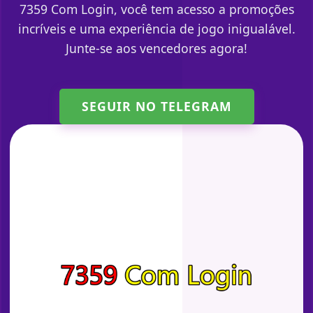
7359 Com Login, você tem acesso a promoções
incríveis e uma experiência de jogo inigualável.
Junte-se aos vencedores agora!
SEGUIR NO TELEGRAM