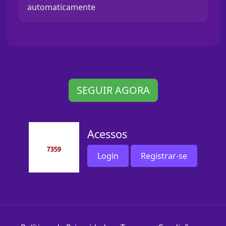
automaticamente
SEGUIR AGORA
Acessos
Login
Registrar-se