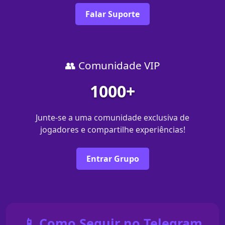
Falar Suporte
👥 Comunidade VIP
1000+
Junte-se a uma comunidade exclusiva de
jogadores e compartilhe experiências!
Entrar Grupo
📱 Como Seguir no Telegram