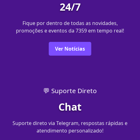
24/7
Fique por dentro de todas as novidades,
promoções e eventos da 7359 em tempo real!
Ver Notícias
💬 Suporte Direto
Chat
Suporte direto via Telegram, respostas rápidas e
atendimento personalizado!