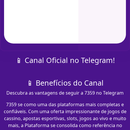
📱 Canal Oficial no Telegram!
📱 Benefícios do Canal
Descubra as vantagens de seguir a 7359 no Telegram
7359 se como uma das plataformas mais completas e
confiáveis. Com uma oferta impressionante de jogos de
cassino, apostas esportivas, slots, jogos ao vivo e muito
mais, a Plataforma se consolida como referência no