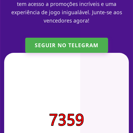
tem acesso a promoções incríveis e uma
experiência de jogo inigualável. Junte-se aos
vencedores agora!
SEGUIR NO TELEGRAM