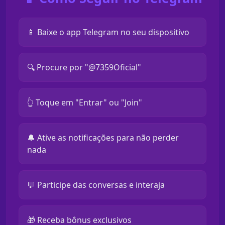
📱 Baixe o app Telegram no seu dispositivo
🔍 Procure por "@7359Oficial"
👆 Toque em "Entrar" ou "Join"
🔔 Ative as notificações para não perder
nada
💬 Participe das conversas e interaja
🎁 Receba bônus exclusivos