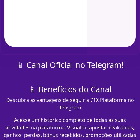
📱 Canal Oficial no Telegram!
📱 Benefícios do Canal
Descubra as vantagens de seguir a 71X Plataforma no
Telegram
Acesse um histórico completo de todas as suas
atividades na plataforma. Visualize apostas realizadas,
ganhos, perdas, bônus recebidos, promoções utilizadas