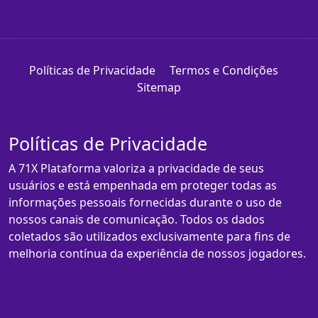
Políticas de Privacidade
Termos e Condições
Sitemap
Políticas de Privacidade
A 71X Plataforma valoriza a privacidade de seus
usuários e está empenhada em proteger todas as
informações pessoais fornecidas durante o uso de
nossos canais de comunicação. Todos os dados
coletados são utilizados exclusivamente para fins de
melhoria contínua da experiência de nossos jogadores.