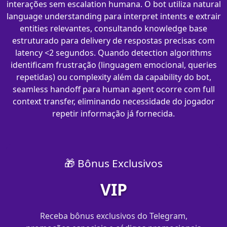
interações sem escalation humana. O bot utiliza natural
language understanding para interpret intents e extrair
entities relevantes, consultando knowledge base
estruturado para delivery de respostas precisas com
latency <2 segundos. Quando detection algorithms
identificam frustração (linguagem emocional, queries
repetidas) ou complexity além da capability do bot,
seamless handoff para human agent ocorre com full
context transfer, eliminando necessidade do jogador
repetir informação já fornecida.
🎁 Bônus Exclusivos
VIP
Receba bônus exclusivos do Telegram,