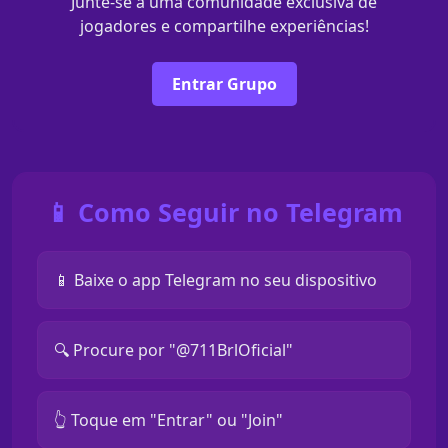
Junte-se a uma comunidade exclusiva de
jogadores e compartilhe experiências!
Entrar Grupo
📱 Como Seguir no Telegram
📱 Baixe o app Telegram no seu dispositivo
🔍 Procure por "@711BrlOficial"
👆 Toque em "Entrar" ou "Join"