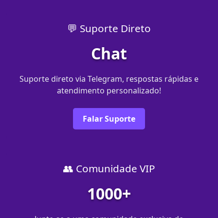
💬 Suporte Direto
Chat
Suporte direto via Telegram, respostas rápidas e
atendimento personalizado!
Falar Suporte
👥 Comunidade VIP
1000+