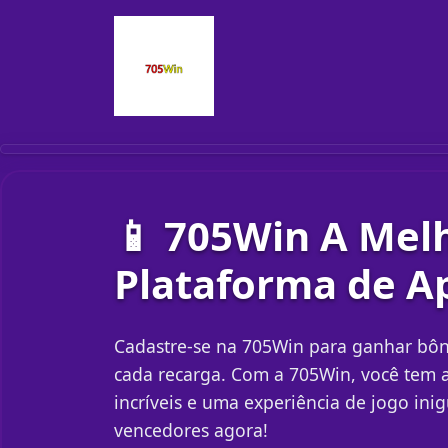
📱 705Win A Mel
Plataforma de A
Cadastre-se na 705Win para ganhar bôn
cada recarga. Com a 705Win, você tem 
incríveis e uma experiência de jogo inig
vencedores agora!