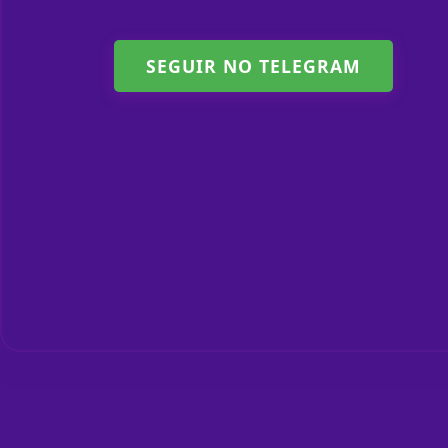
SEGUIR NO TELEGRAM