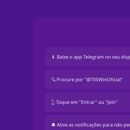
📱 Baixe o app Telegram no seu disp
🔍 Procure por "@705WinOficial"
👆 Toque em "Entrar" ou "Join"
🔔 Ative as notificações para não p