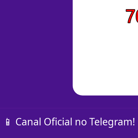
📱 Canal Oficial no Telegram!