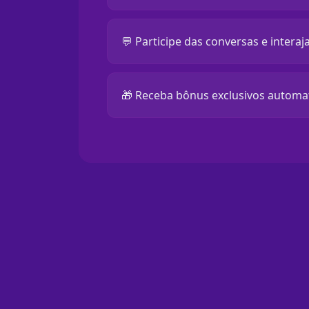
💬 Participe das conversas e interaj
🎁 Receba bônus exclusivos autom