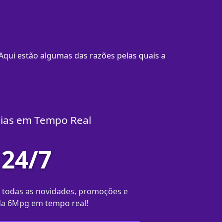
Aqui estão algumas das razões pelas quais a
cias em Tempo Real
24/7
e todas as novidades, promoções e
da 6Mpg em tempo real!