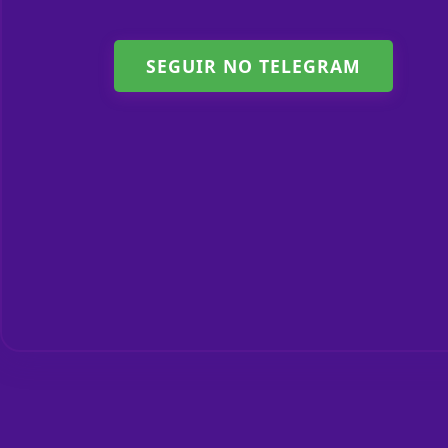
SEGUIR NO TELEGRAM