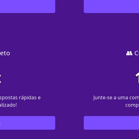
reto
👥 
t
espostas rápidas e
Junte-se a uma com
lizado!
compa
e