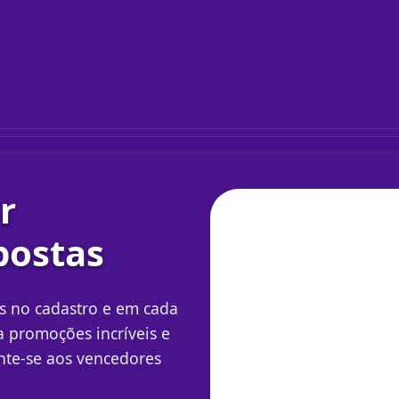
r
postas
s no cadastro e em cada
 promoções incríveis e
unte-se aos vencedores