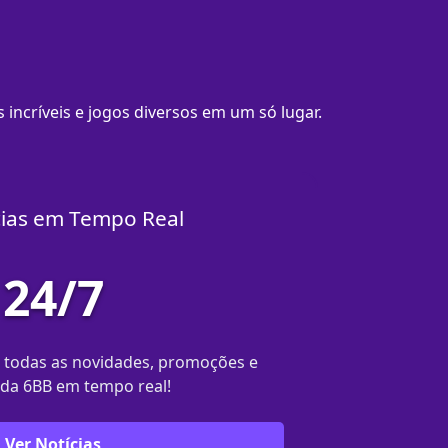
incríveis e jogos diversos em um só lugar.
cias em Tempo Real
24/7
e todas as novidades, promoções e
 da 6BB em tempo real!
Ver Notícias