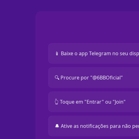
📱 Baixe o app Telegram no seu disp
🔍 Procure por "@6BBOficial"
👆 Toque em "Entrar" ou "Join"
🔔 Ative as notificações para não p