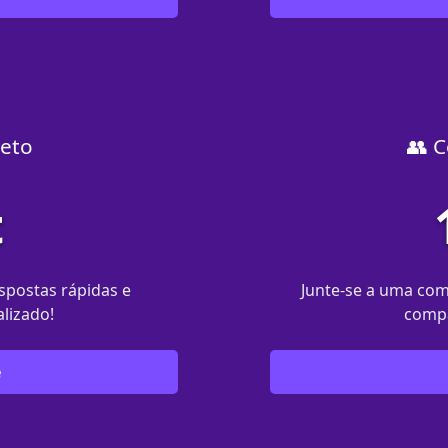
reto
👥 
t
espostas rápidas e
Junte-se a uma com
lizado!
compa
e