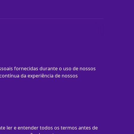
ssoais fornecidas durante o uso de nossos
 contínua da experiência de nossos
te ler e entender todos os termos antes de