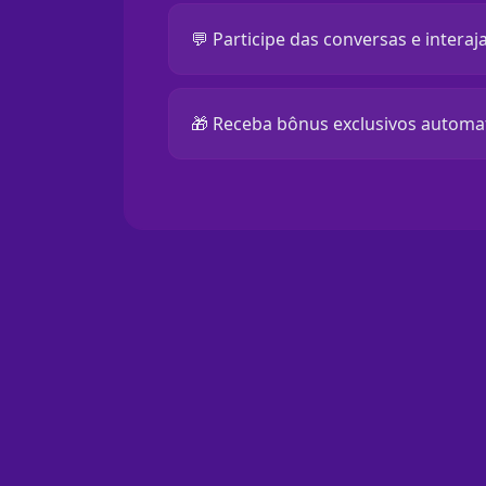
💬 Participe das conversas e interaj
🎁 Receba bônus exclusivos autom