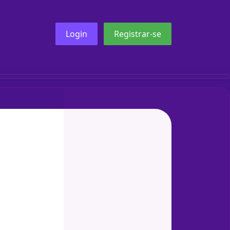
Login
Registrar-se