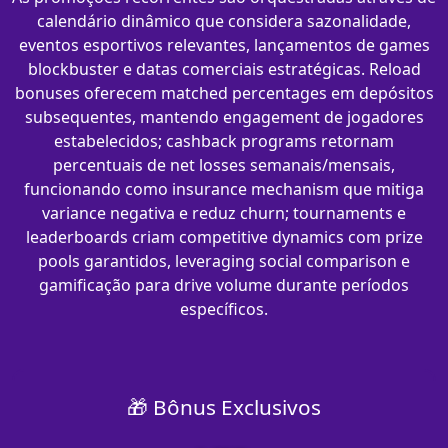
calendário dinâmico que considera sazonalidade,
eventos esportivos relevantes, lançamentos de games
blockbuster e datas comerciais estratégicas. Reload
bonuses oferecem matched percentages em depósitos
subsequentes, mantendo engagement de jogadores
estabelecidos; cashback programs retornam
percentuais de net losses semanais/mensais,
funcionando como insurance mechanism que mitiga
variance negativa e reduz churn; tournaments e
leaderboards criam competitive dynamics com prize
pools garantidos, leveraging social comparison e
gamificação para drive volume durante períodos
específicos.
🎁 Bônus Exclusivos