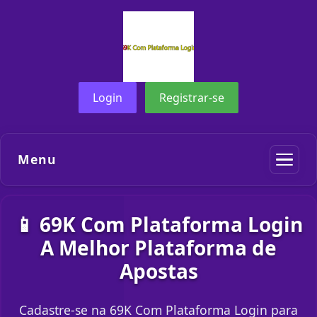
Login
Registrar-se
Menu
📱 69K Com Plataforma Login
A Melhor Plataforma de
Apostas
Cadastre-se na 69K Com Plataforma Login para