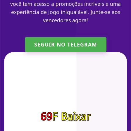
você tem acesso a promoções incríveis e uma
experiência de jogo inigualável. Junte-se aos
vencedores agora!
SEGUIR NO TELEGRAM