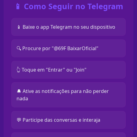
📱 Como Seguir no Telegram
📱 Baixe o app Telegram no seu dispositivo
🔍 Procure por "@69F BaixarOficial"
👆 Toque em "Entrar" ou "Join"
🔔 Ative as notificações para não perder
nada
💬 Participe das conversas e interaja