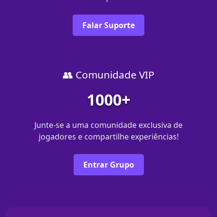
Falar Suporte
👥 Comunidade VIP
1000+
Junte-se a uma comunidade exclusiva de
jogadores e compartilhe experiências!
Entrar Grupo