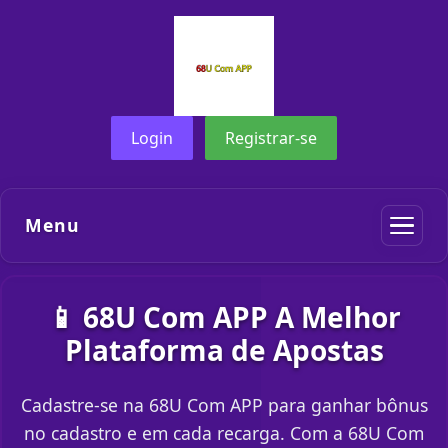
Login
Registrar-se
Menu
📱 68U Com APP A Melhor
Plataforma de Apostas
Cadastre-se na 68U Com APP para ganhar bônus
no cadastro e em cada recarga. Com a 68U Com