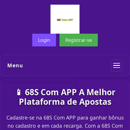
Login
Registrar-se
Menu
📱 68S Com APP A Melhor
Plataforma de Apostas
Cadastre-se na 68S Com APP para ganhar bônus
no cadastro e em cada recarga. Com a 68S Com