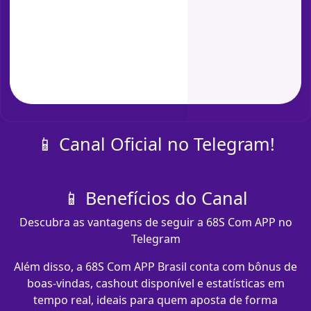
📱 Canal Oficial no Telegram!
📱 Benefícios do Canal
Descubra as vantagens de seguir a 68S Com APP no
Telegram
Além disso, a 68S Com APP Brasil conta com bônus de
boas-vindas, cashout disponível e estatísticas em
tempo real, ideais para quem aposta de forma