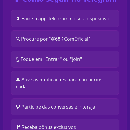
📱 Baixe o app Telegram no seu dispositivo
🔍 Procure por "@68K.ComOficial"
👆 Toque em "Entrar" ou "Join"
🔔 Ative as notificações para não perder
nada
💬 Participe das conversas e interaja
🎁 Receba bônus exclusivos