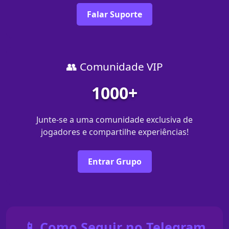
Falar Suporte
👥 Comunidade VIP
1000+
Junte-se a uma comunidade exclusiva de
jogadores e compartilhe experiências!
Entrar Grupo
📱 Como Seguir no Telegram