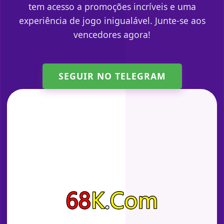
tem acesso a promoções incríveis e uma
experiência de jogo inigualável. Junte-se aos
vencedores agora!
SEGUIR NO TELEGRAM