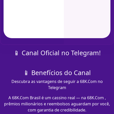
📱 Canal Oficial no Telegram!
📱 Benefícios do Canal
Descubra as vantagens de seguir a 68K.Com no
Telegram
A 68K.Com Brasil é um cassino real — na 68K.Com ,
prêmios milionários e reembolsos aguardam por você,
com garantia de credibilidade.