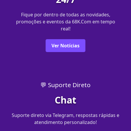
Fique por dentro de todas as novidades,
promoções e eventos da 68K.Com em tempo
real!
Ver Notícias
💬 Suporte Direto
Chat
Suporte direto via Telegram, respostas rápidas e
atendimento personalizado!