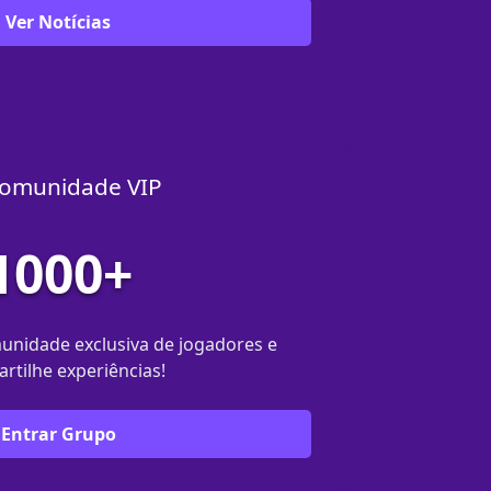
Ver Notícias
Comunidade VIP
1000+
unidade exclusiva de jogadores e
rtilhe experiências!
Entrar Grupo