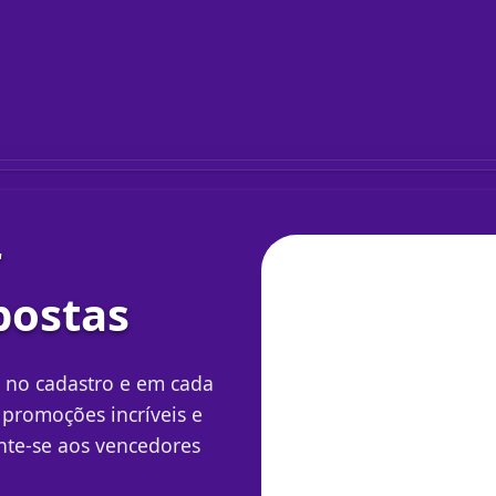
r
postas
 no cadastro e em cada
 promoções incríveis e
unte-se aos vencedores