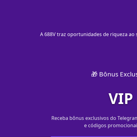
A 688V traz oportunidades de riqueza ao 
🎁 Bônus Exclu
VIP
Receba bônus exclusivos do Telegra
e códigos promocionai