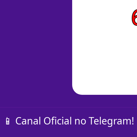
📱 Canal Oficial no Telegram!