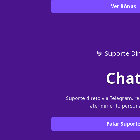
Ver Bônus
💬 Suporte Di
Cha
Suporte direto via Telegram, r
atendimento persona
Falar Suport