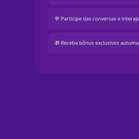
💬 Participe das conversas e interaj
🎁 Receba bônus exclusivos autom