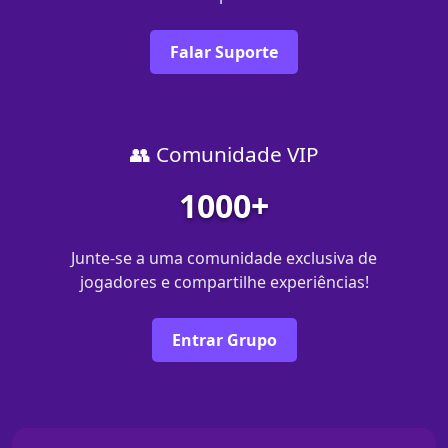
Falar Suporte
👥 Comunidade VIP
1000+
Junte-se a uma comunidade exclusiva de
jogadores e compartilhe experiências!
Entrar Grupo