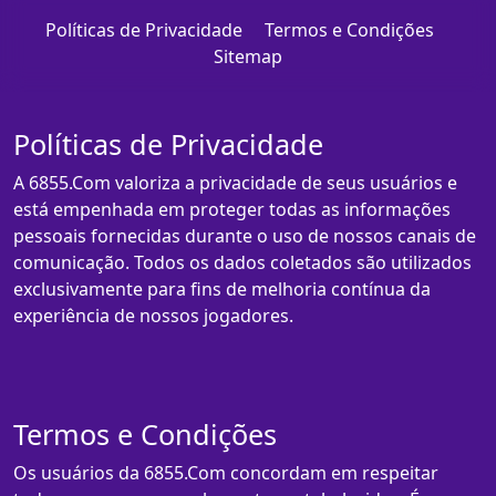
Políticas de Privacidade
Termos e Condições
Sitemap
Políticas de Privacidade
A 6855.Com valoriza a privacidade de seus usuários e
está empenhada em proteger todas as informações
pessoais fornecidas durante o uso de nossos canais de
comunicação. Todos os dados coletados são utilizados
exclusivamente para fins de melhoria contínua da
experiência de nossos jogadores.
Termos e Condições
Os usuários da 6855.Com concordam em respeitar