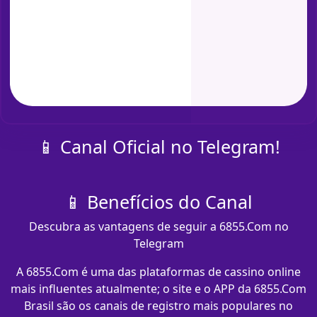
📱 Canal Oficial no Telegram!
📱 Benefícios do Canal
Descubra as vantagens de seguir a 6855.Com no
Telegram
A 6855.Com é uma das plataformas de cassino online
mais influentes atualmente; o site e o APP da 6855.Com
Brasil são os canais de registro mais populares no