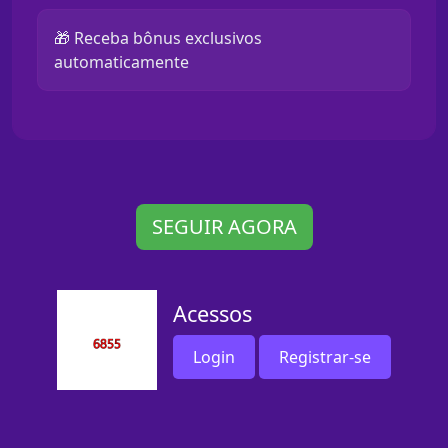
🎁 Receba bônus exclusivos
automaticamente
SEGUIR AGORA
Acessos
Login
Registrar-se