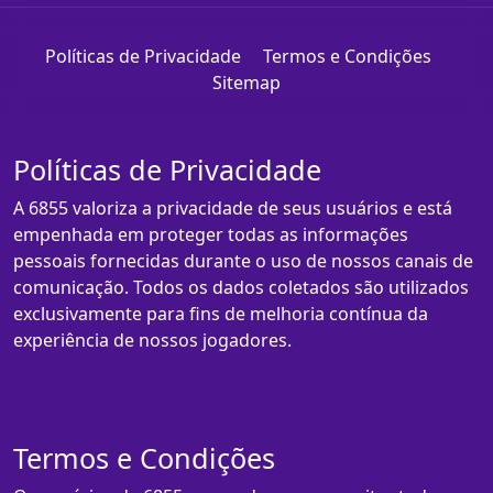
Políticas de Privacidade
Termos e Condições
Sitemap
Políticas de Privacidade
A 6855 valoriza a privacidade de seus usuários e está
empenhada em proteger todas as informações
pessoais fornecidas durante o uso de nossos canais de
comunicação. Todos os dados coletados são utilizados
exclusivamente para fins de melhoria contínua da
experiência de nossos jogadores.
Termos e Condições