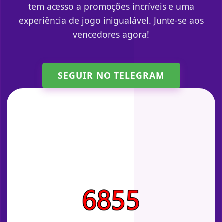
tem acesso a promoções incríveis e uma
experiência de jogo inigualável. Junte-se aos
vencedores agora!
SEGUIR NO TELEGRAM