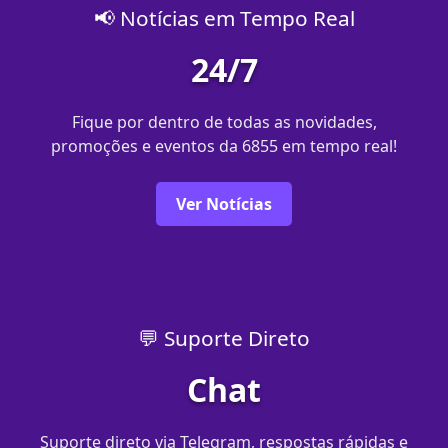
📢 Notícias em Tempo Real
24/7
Fique por dentro de todas as novidades,
promoções e eventos da 6855 em tempo real!
Ver Notícias
💬 Suporte Direto
Chat
Suporte direto via Telegram, respostas rápidas e