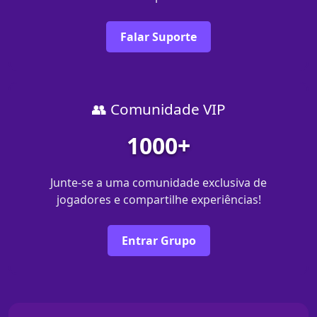
Falar Suporte
👥 Comunidade VIP
1000+
Junte-se a uma comunidade exclusiva de
jogadores e compartilhe experiências!
Entrar Grupo