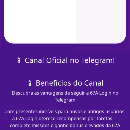
📱 Canal Oficial no Telegram!
📱 Benefícios do Canal
Descubra as vantagens de seguir a 67A Login no
Telegram
Com presentes incríveis para novos e antigos usuários,
a 67A Login oferece recompensas por tarefas —
complete missões e ganhe bônus elevados da 67A