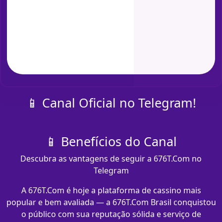
📱 Canal Oficial no Telegram!
📱 Benefícios do Canal
Descubra as vantagens de seguir a 676T.Com no
Telegram
A 676T.Com é hoje a plataforma de cassino mais
popular e bem avaliada — a 676T.Com Brasil conquistou
o público com sua reputação sólida e serviço de