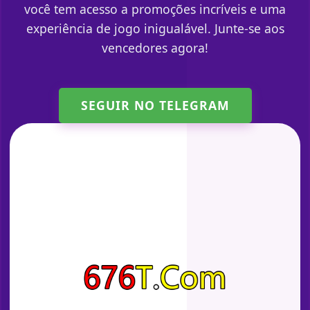
você tem acesso a promoções incríveis e uma
experiência de jogo inigualável. Junte-se aos
vencedores agora!
SEGUIR NO TELEGRAM