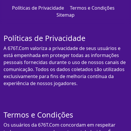
Políticas de Privacidade
Termos e Condições
Sitemap
Políticas de Privacidade
A 676T.Com valoriza a privacidade de seus usuários e
está empenhada em proteger todas as informações
pessoais fornecidas durante o uso de nossos canais de
comunicação. Todos os dados coletados são utilizados
exclusivamente para fins de melhoria contínua da
experiência de nossos jogadores.
Termos e Condições
Os usuários da 676T.Com concordam em respeitar