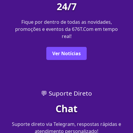
24/7
Fique por dentro de todas as novidades,
promoções e eventos da 676T.Com em tempo
real!
Ver Notícias
💬 Suporte Direto
Chat
Suporte direto via Telegram, respostas rápidas e
atendimento personalizado!