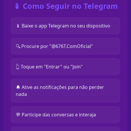
📱 Como Seguir no Telegram
📱 Baixe o app Telegram no seu dispositivo
🔍 Procure por "@676T.ComOficial"
👆 Toque em "Entrar" ou "Join"
🔔 Ative as notificações para não perder
nada
💬 Participe das conversas e interaja