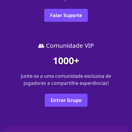
Falar Suporte
👥 Comunidade VIP
1000+
Junte-se a uma comunidade exclusiva de
jogadores e compartilhe experiências!
Entrar Grupo