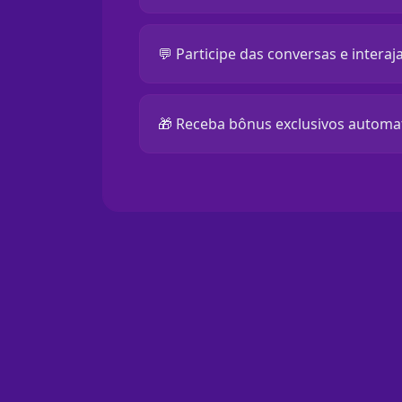
💬 Participe das conversas e interaj
🎁 Receba bônus exclusivos autom