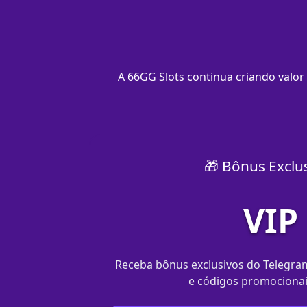
A 66GG Slots continua criando valor
🎁 Bônus Exclu
VIP
Receba bônus exclusivos do Telegra
e códigos promocionai