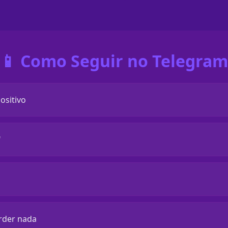
📱 Como Seguir no Telegram
ositivo
"
erder nada