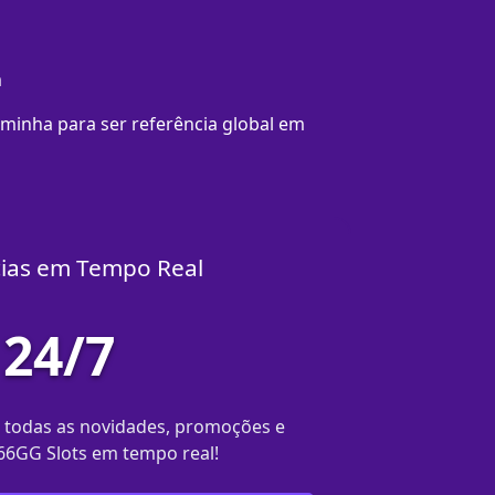
m
aminha para ser referência global em
cias em Tempo Real
24/7
e todas as novidades, promoções e
66GG Slots em tempo real!