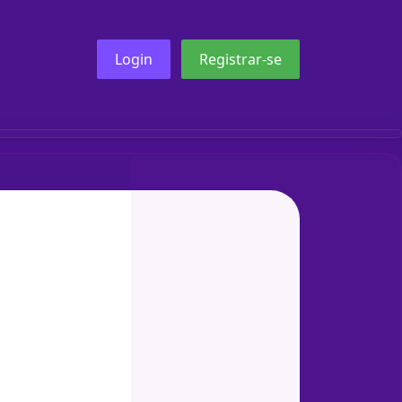
Login
Registrar-se