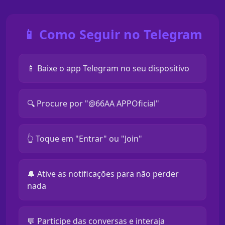
📱 Como Seguir no Telegram
📱 Baixe o app Telegram no seu dispositivo
🔍 Procure por "@66AA APPOficial"
👆 Toque em "Entrar" ou "Join"
🔔 Ative as notificações para não perder
nada
💬 Participe das conversas e interaja