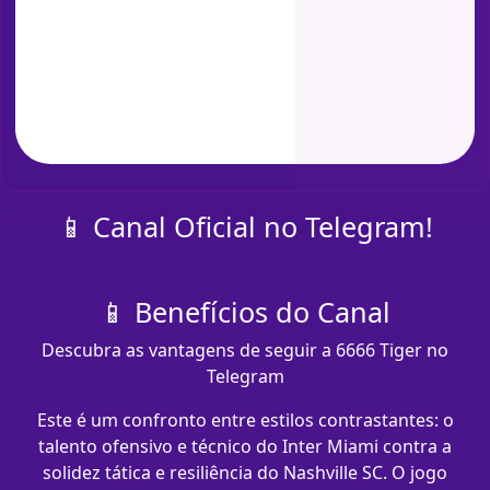
📱 Canal Oficial no Telegram!
📱 Benefícios do Canal
Descubra as vantagens de seguir a 6666 Tiger no
Telegram
Este é um confronto entre estilos contrastantes: o
talento ofensivo e técnico do Inter Miami contra a
solidez tática e resiliência do Nashville SC. O jogo