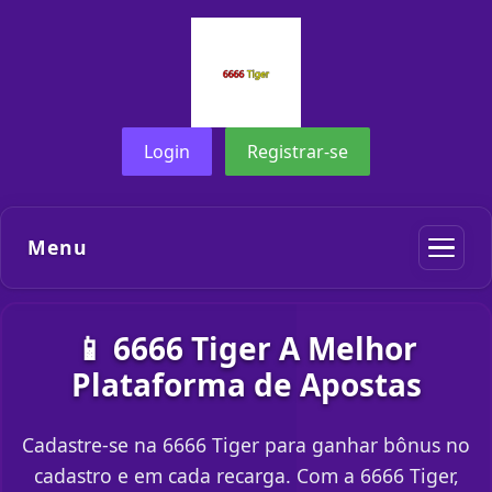
Login
Registrar-se
Menu
📱 6666 Tiger A Melhor
Plataforma de Apostas
Cadastre-se na 6666 Tiger para ganhar bônus no
cadastro e em cada recarga. Com a 6666 Tiger,