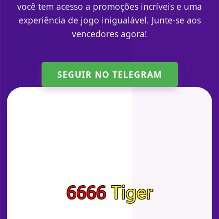
você tem acesso a promoções incríveis e uma
experiência de jogo inigualável. Junte-se aos
vencedores agora!
SEGUIR NO TELEGRAM