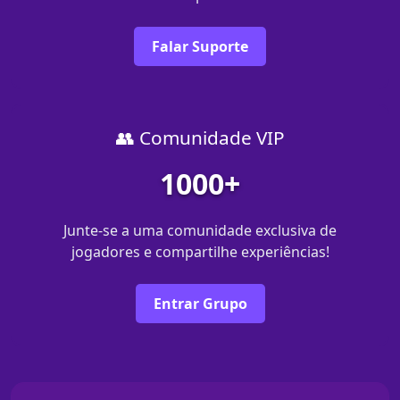
Falar Suporte
👥 Comunidade VIP
1000+
Junte-se a uma comunidade exclusiva de
jogadores e compartilhe experiências!
Entrar Grupo