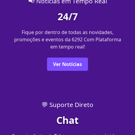
📢 Notícias em Tempo Real
24/7
Fique por dentro de todas as novidades,
promoções e eventos da 6292 Com Plataforma
em tempo real!
Ver Notícias
💬 Suporte Direto
Chat