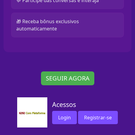
💬 Participe das conversas e interaja
🎁 Receba bônus exclusivos
automaticamente
SEGUIR AGORA
Acessos
Login
Registrar-se