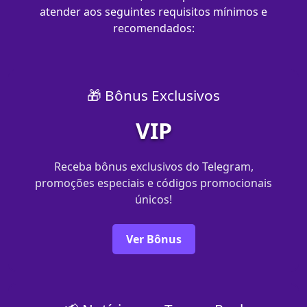
atender aos seguintes requisitos mínimos e
recomendados:
🎁 Bônus Exclusivos
VIP
Receba bônus exclusivos do Telegram,
promoções especiais e códigos promocionais
únicos!
Ver Bônus