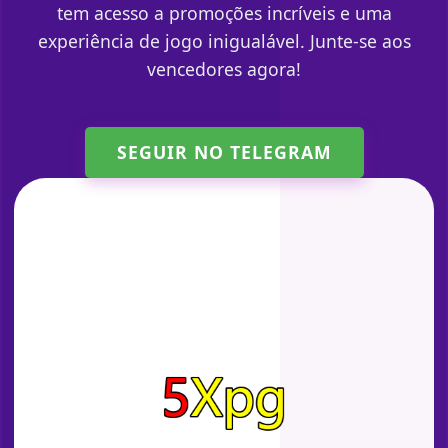
tem acesso a promoções incríveis e uma
experiência de jogo inigualável. Junte-se aos
vencedores agora!
SEGUIR NO TELEGRAM