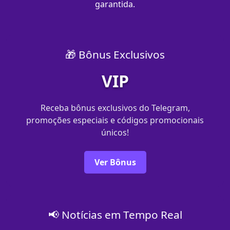
garantida.
🎁 Bônus Exclusivos
VIP
Receba bônus exclusivos do Telegram,
promoções especiais e códigos promocionais
únicos!
Ver Bônus
📢 Notícias em Tempo Real