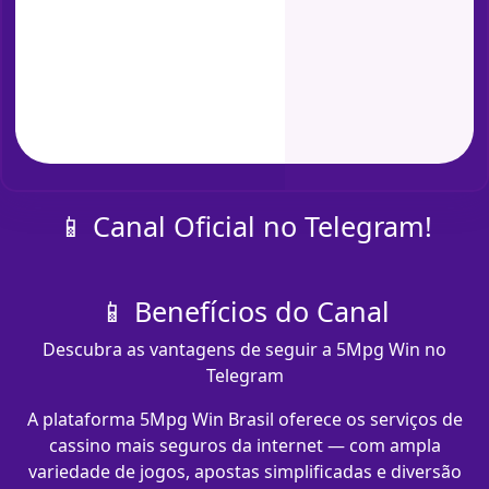
📱 Canal Oficial no Telegram!
📱 Benefícios do Canal
Descubra as vantagens de seguir a 5Mpg Win no
Telegram
A plataforma 5Mpg Win Brasil oferece os serviços de
cassino mais seguros da internet — com ampla
variedade de jogos, apostas simplificadas e diversão