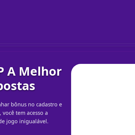
P A Melhor
postas
har bônus no cadastro e
 você tem acesso a
e jogo inigualável.