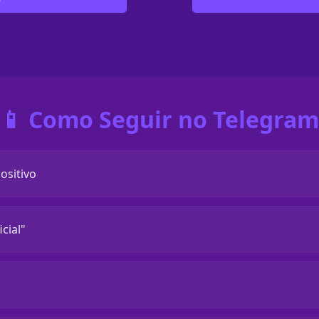
📱 Como Seguir no Telegram
ositivo
cial"