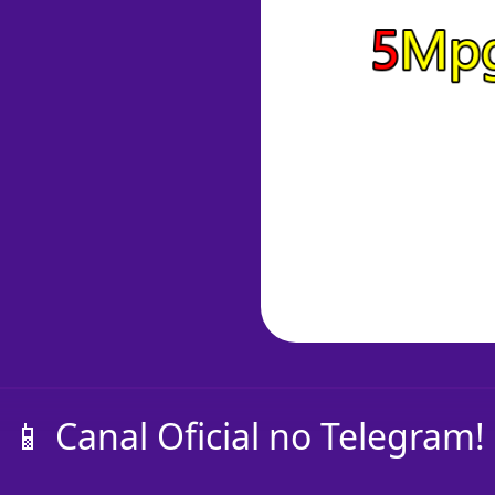
📱 Canal Oficial no Telegram!