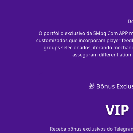
De
O portfólio exclusivo da 5Mpg Com APP mat
customizados que incorporam player feedb
groups selecionados, iterando mechani
asseguram differentiation 
🎁 Bônus Exclu
VIP
Receba bônus exclusivos do Telegra