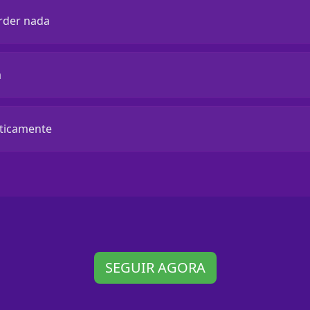
erder nada
a
aticamente
SEGUIR AGORA