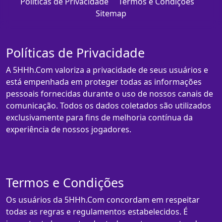
Políticas de Privacidade
Termos e Condições
Sitemap
Políticas de Privacidade
A 5HHh.Com valoriza a privacidade de seus usuários e
está empenhada em proteger todas as informações
pessoais fornecidas durante o uso de nossos canais de
comunicação. Todos os dados coletados são utilizados
exclusivamente para fins de melhoria contínua da
experiência de nossos jogadores.
Termos e Condições
Os usuários da 5HHh.Com concordam em respeitar
todas as regras e regulamentos estabelecidos. É