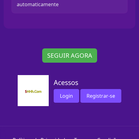
automaticamente
SEGUIR AGORA
Acessos
Login
Registrar-se