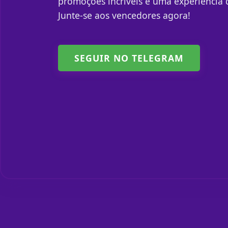
promoções incríveis e uma experiência d
Junte-se aos vencedores agora!
SEGUIR NO TELEGRAM