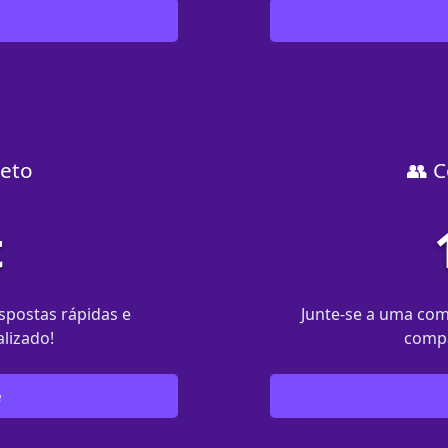
reto
👥 
t
espostas rápidas e
Junte-se a uma com
lizado!
compa
e