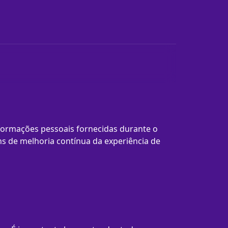
formações pessoais fornecidas durante o
ns de melhoria contínua da experiência de