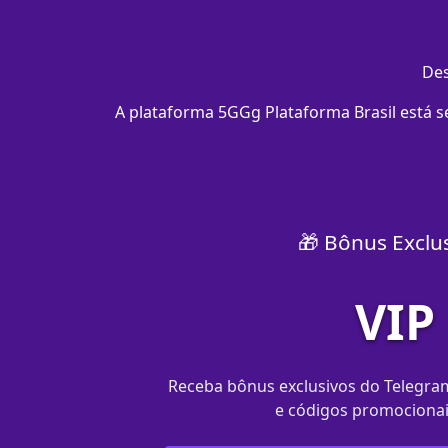
Des
A plataforma 5GGg Plataforma Brasil está
🎁 Bônus Exclu
VIP
Receba bônus exclusivos do Telegra
e códigos promocionai