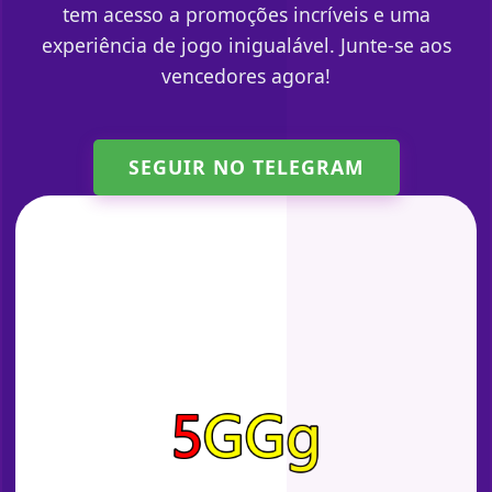
tem acesso a promoções incríveis e uma
experiência de jogo inigualável. Junte-se aos
vencedores agora!
SEGUIR NO TELEGRAM