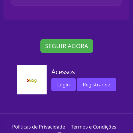
SEGUIR AGORA
Acessos
Login
Registrar-se
Políticas de Privacidade
Termos e Condições