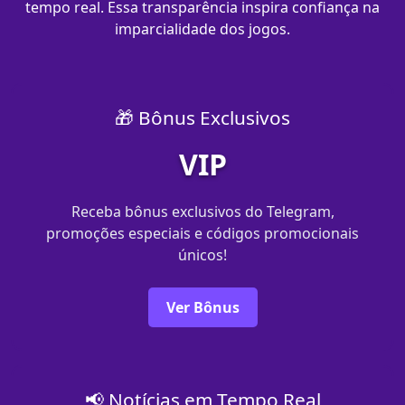
tempo real. Essa transparência inspira confiança na
imparcialidade dos jogos.
🎁 Bônus Exclusivos
VIP
Receba bônus exclusivos do Telegram,
promoções especiais e códigos promocionais
únicos!
Ver Bônus
📢 Notícias em Tempo Real