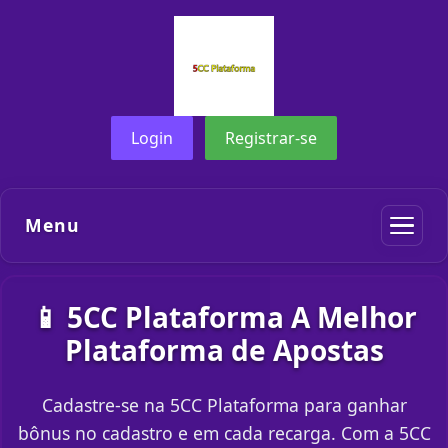
Login
Registrar-se
Menu
📱 5CC Plataforma A Melhor
Plataforma de Apostas
Cadastre-se na 5CC Plataforma para ganhar
bônus no cadastro e em cada recarga. Com a 5CC