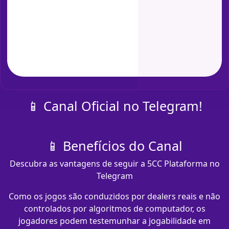
📱 Canal Oficial no Telegram!
📱 Benefícios do Canal
Descubra as vantagens de seguir a 5CC Plataforma no
Telegram
Como os jogos são conduzidos por dealers reais e não
controlados por algoritmos de computador, os
jogadores podem testemunhar a jogabilidade em