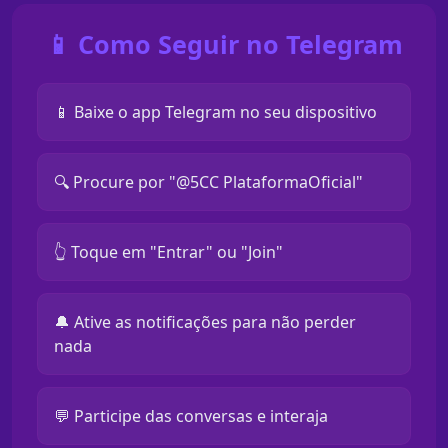
📱 Como Seguir no Telegram
📱 Baixe o app Telegram no seu dispositivo
🔍 Procure por "@5CC PlataformaOficial"
👆 Toque em "Entrar" ou "Join"
🔔 Ative as notificações para não perder
nada
💬 Participe das conversas e interaja