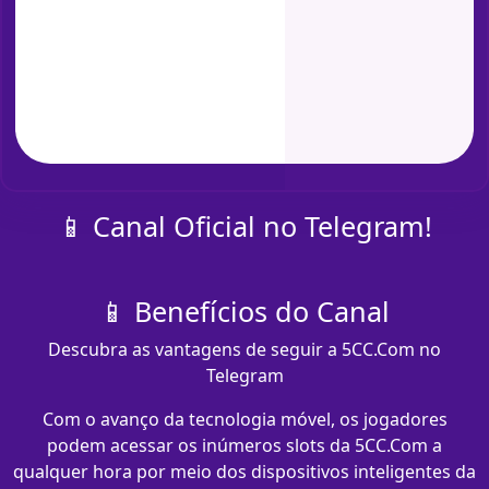
📱 Canal Oficial no Telegram!
📱 Benefícios do Canal
Descubra as vantagens de seguir a 5CC.Com no
Telegram
Com o avanço da tecnologia móvel, os jogadores
podem acessar os inúmeros slots da 5CC.Com a
qualquer hora por meio dos dispositivos inteligentes da