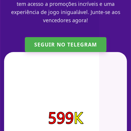
tem acesso a promoções incríveis e uma
experiência de jogo inigualável. Junte-se aos
vencedores agora!
SEGUIR NO TELEGRAM