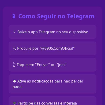
📱 Como Seguir no Telegram
📱 Baixe o app Telegram no seu dispositivo
🔍 Procure por "@5905.ComOficial"
👆 Toque em "Entrar" ou "Join"
🔔 Ative as notificações para não perder
nada
💬 Participe das conversas e interaja