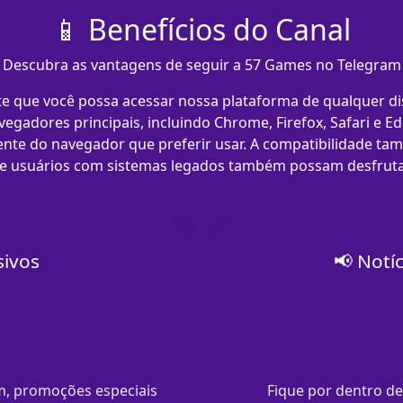
📱 Benefícios do Canal
Descubra as vantagens de seguir a 57 Games no Telegram
te que você possa acessar nossa plataforma de qualquer di
egadores principais, incluindo Chrome, Firefox, Safari e 
nte do navegador que preferir usar. A compatibilidade ta
ue usuários com sistemas legados também possam desfruta
sivos
📢 Notí
m, promoções especiais
Fique por dentro d