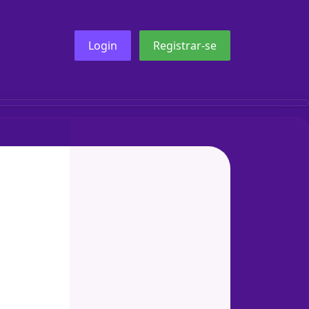
Login
Registrar-se