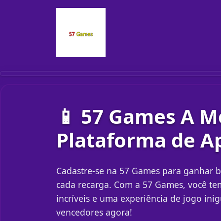
📱 57 Games A M
Plataforma de A
Cadastre-se na 57 Games para ganhar 
cada recarga. Com a 57 Games, você t
incríveis e uma experiência de jogo inig
vencedores agora!