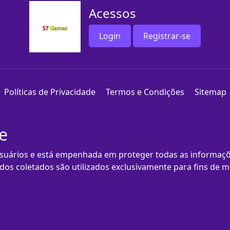
Acessos
Login
Registrar-se
Políticas de Privacidade
Termos e Condições
Sitemap
de
 usuários e está empenhada em proteger todas as informaçõ
os coletados são utilizados exclusivamente para fins de m