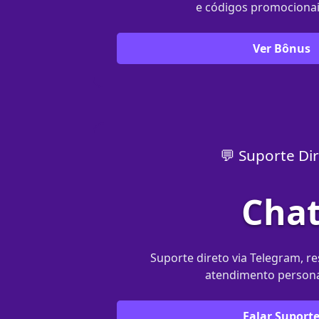
e códigos promocionai
Ver Bônus
💬 Suporte Di
Cha
Suporte direto via Telegram, r
atendimento persona
Falar Suport