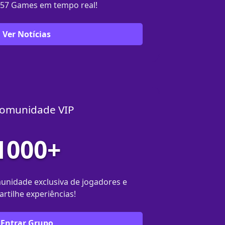
 57 Games em tempo real!
Ver Notícias
Comunidade VIP
1000+
unidade exclusiva de jogadores e
rtilhe experiências!
Entrar Grupo