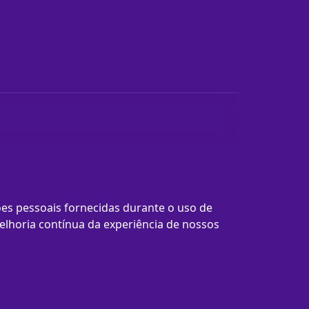
es pessoais fornecidas durante o uso de
elhoria contínua da experiência de nossos