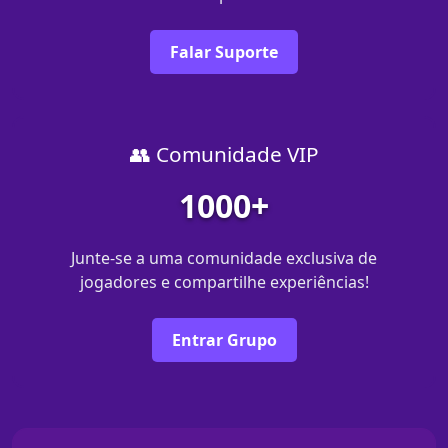
Falar Suporte
👥 Comunidade VIP
1000+
Junte-se a uma comunidade exclusiva de
jogadores e compartilhe experiências!
Entrar Grupo