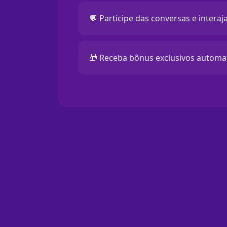
💬 Participe das conversas e interaj
🎁 Receba bônus exclusivos autom