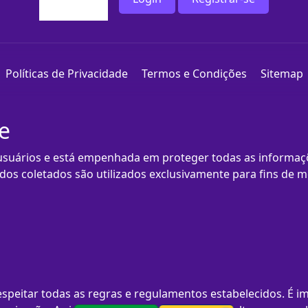
Políticas de Privacidade
Termos e Condições
Sitemap
de
 usuários e está empenhada em proteger todas as informaç
os coletados são utilizados exclusivamente para fins de m
peitar todas as regras e regulamentos estabelecidos. É im