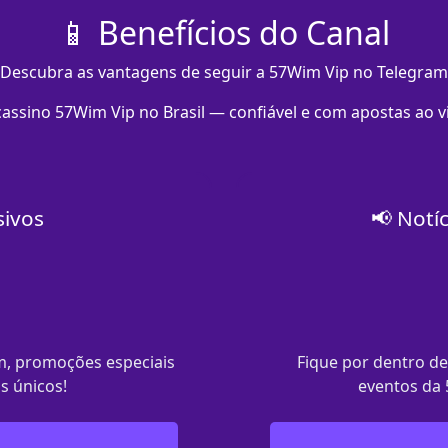
📱 Benefícios do Canal
Descubra as vantagens de seguir a 57Wim Vip no Telegram
assino 57Wim Vip no Brasil — confiável e com apostas ao v
sivos
📢 Notí
m, promoções especiais
Fique por dentro d
s únicos!
eventos da 