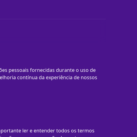
ões pessoais fornecidas durante o uso de
elhoria contínua da experiência de nossos
portante ler e entender todos os termos