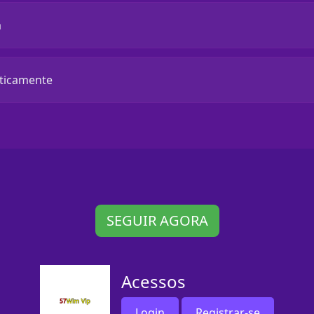
a
aticamente
SEGUIR AGORA
Acessos
Login
Registrar-se