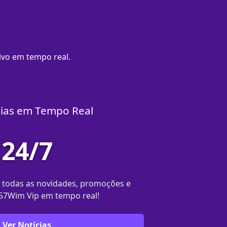
ivo em tempo real.
cias em Tempo Real
24/7
e todas as novidades, promoções e
57Wim Vip em tempo real!
Ver Notícias