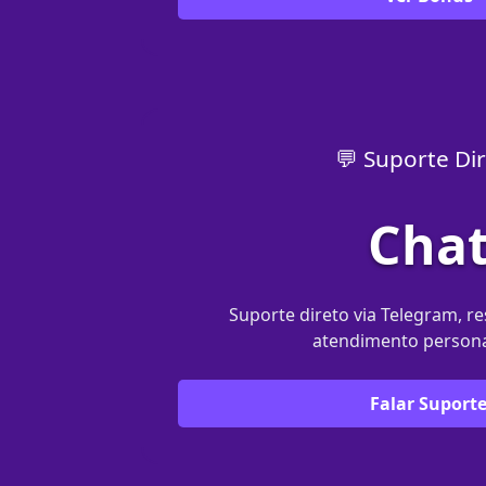
💬 Suporte Di
Cha
Suporte direto via Telegram, r
atendimento persona
Falar Suport