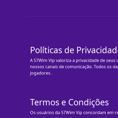
Políticas de Privacida
A 57Wim Vip valoriza a privacidade de seus
nossos canais de comunicação. Todos os dad
jogadores.
Termos e Condições
Os usuários da 57Wim Vip concordam em res