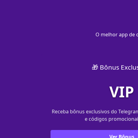
O melhor app de c
🎁 Bônus Exclu
VIP
Receba bônus exclusivos do Telegra
e códigos promocionai
Ver Bônus