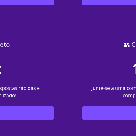
reto
👥 
t
espostas rápidas e
Junte-se a uma com
lizado!
compa
e