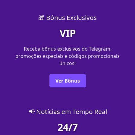
🎁 Bônus Exclusivos
VIP
Receba bônus exclusivos do Telegram,
promoções especiais e códigos promocionais
únicos!
Ver Bônus
📢 Notícias em Tempo Real
24/7