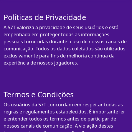
Políticas de Privacidade
A 57T valoriza a privacidade de seus usuários e está
empenhada em proteger todas as informações
pessoais fornecidas durante o uso de nossos canais de
comunicação. Todos os dados coletados são utilizados
exclusivamente para fins de melhoria contínua da
experiência de nossos jogadores.
Termos e Condições
Os usuários da 57T concordam em respeitar todas as
regras e regulamentos estabelecidos. É importante ler
e entender todos os termos antes de participar de
nossos canais de comunicação. A violação destes