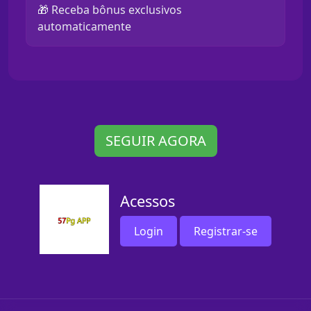
🎁 Receba bônus exclusivos
automaticamente
SEGUIR AGORA
Acessos
Login
Registrar-se