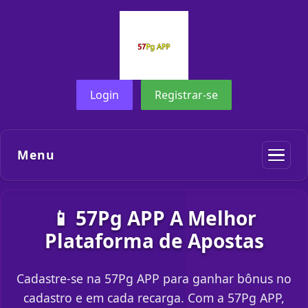
Login
Registrar-se
Menu
📱 57Pg APP A Melhor
Plataforma de Apostas
Cadastre-se na 57Pg APP para ganhar bônus no
cadastro e em cada recarga. Com a 57Pg APP,