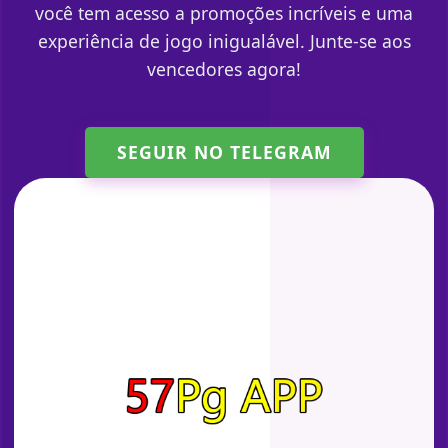
você tem acesso a promoções incríveis e uma
experiência de jogo inigualável. Junte-se aos
vencedores agora!
SEGUIR NO TELEGRAM