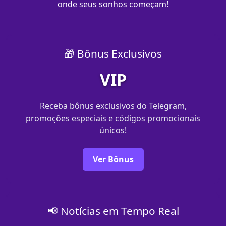
onde seus sonhos começam!
🎁 Bônus Exclusivos
VIP
Receba bônus exclusivos do Telegram,
promoções especiais e códigos promocionais
únicos!
Ver Bônus
📢 Notícias em Tempo Real