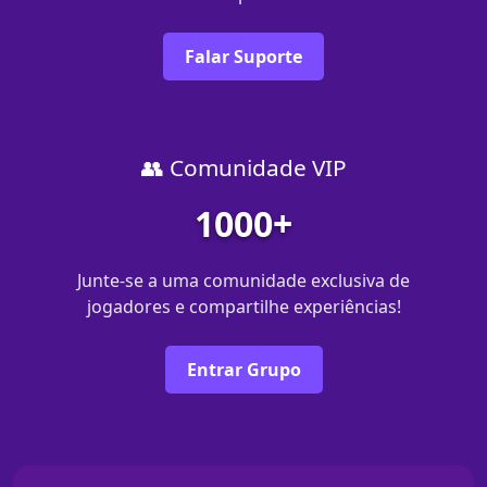
Falar Suporte
👥 Comunidade VIP
1000+
Junte-se a uma comunidade exclusiva de
jogadores e compartilhe experiências!
Entrar Grupo