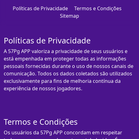
Políticas de Privacidade
Termos e Condições
Sitemap
Políticas de Privacidade
A 57Pg APP valoriza a privacidade de seus usuários e
está empenhada em proteger todas as informações
pessoais fornecidas durante o uso de nossos canais de
comunicação. Todos os dados coletados são utilizados
exclusivamente para fins de melhoria contínua da
experiência de nossos jogadores.
Termos e Condições
Os usuários da 57Pg APP concordam em respeitar